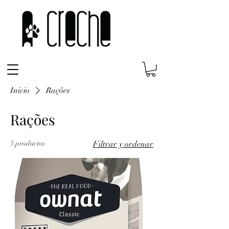
Inicio
Rações
Rações
3 productos
Filtrar y ordenar