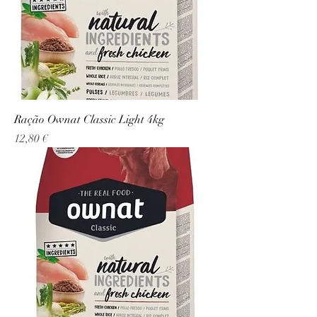
Ração Ownat Classic Light 4kg
Precio
12,80 €