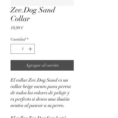
Zee.Dog Sand
Collar
Precio
19,99 €
Cantidad
*
Agregar al carrito
El collar Zee.Dog Sand es un
collar beige oscuro para perros
de todos los colores de pelaje y
es perfecto si desea una ilusión
neutra al pasear a su perro.
El collar Zee.Dog Sand está