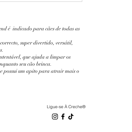
d é indicado para cães de todas as
rrecto, super divertido, versátil,
s.
stentável, que ajuda a limpar os
enquanto seu cão brinca.
e possui um apito para atrair mais o
Ligue-se À Creche®