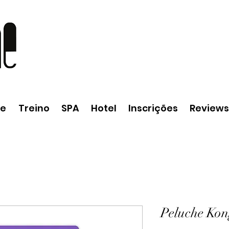
he
Treino
SPA
Hotel
Inscrições
Reviews
Peluche Ko