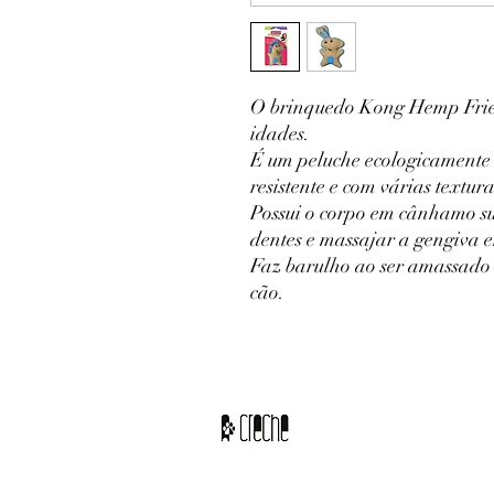
O brinquedo Kong Hemp Frien
idades.
É um peluche ecologicamente co
resistente e com várias textura
Possui o corpo em cânhamo su
dentes e massajar a gengiva 
Faz barulho ao ser amassado 
cão.