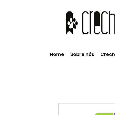
Home
Sobre nós
Crec