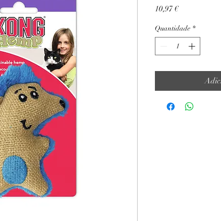
Preço
10,97 €
Quantidade
*
Adic