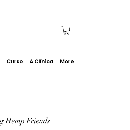
Curso
A Clínica
More
ng Hemp Friends