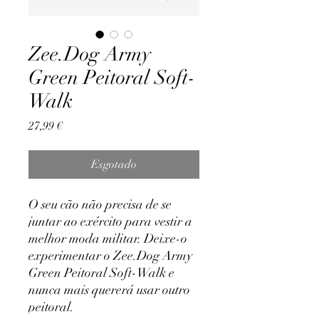
Zee.Dog Army
Green Peitoral Soft-
Walk
Preço
27,99 €
Esgotado
O seu cão não precisa de se
juntar ao exército para vestir a
melhor moda militar. Deixe-o
experimentar o Zee.Dog Army
Green Peitoral Soft-Walk e
nunca mais quererá usar outro
peitoral.