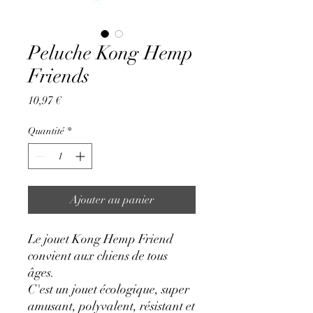
Peluche Kong Hemp
Friends
Prix
10,97 €
Quantité
*
Ajouter au panier
Le jouet Kong Hemp Friend
convient aux chiens de tous
âges.
C'est un jouet écologique, super
amusant, polyvalent, résistant et