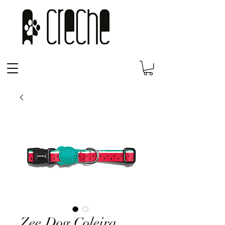
Zee.Dog Coleira